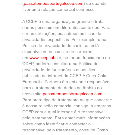
(
passatemposportugalccep.com
) ou quando
tiver uma relação comercial connosco.
A CCEP é uma organização grande e trata
dados pessoais em diferentes contextos. Para
certas utilizações, possuímos políticas de
privacidades específicas. Por exemplo, uma
Política de privacidade de carreiras está
disponível no nosso site de carreiras
em
www.ccep.jobs
e, se for um funcionário da
CCEP, poderá consultar uma Política de
privacidade de funcionários específica
publicada na intranet da CCEP. A Coca-Cola
Europacific Partners é a entidade responsável
para o tratamento de dados no âmbito do
nosso site
passatemposportugalccep.com
.
Para outro tipo de tratamento no que concerne
à nossa relação comercial consigo, a empresa
CCEP com a qual interage é o responsável
pelo tratamento. Para obter mais informações
sobre como identificar e contactar o
responsável pelo tratamento, consulte
Como