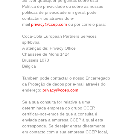
Se tiver quaisquer perguntas sobre esta
Política de privacidade ou sobre as nossas
políticas de privacidade em geral, pode
contactar-nos através do e-
mail
privacy@ccep.com
ou por correio para:
Coca-Cola European Partners Services
sprl/bvba
À atenção de: Privacy Office
Chaussee de Mons 1424
Brussels 1070
Bélgica
Também pode contactar o nosso Encarregado
da Proteção de dados por e-mail através do
endereço:
privacy@ccep.com
.
Se a sua consulta for relativa a uma
determinada empresa do grupo CCEP,
certificar-nos-emos de que a consulta é
enviada para a empresa CCEP à qual esta
corresponde. Se desejar entrar diretamente
em contacto com a sua empresa CCEP local,