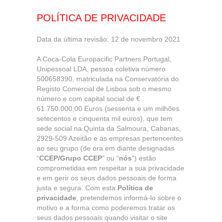
POLÍTICA DE PRIVACIDADE
Data da última revisão: 12 de novembro 2021
A Coca-Cola Europacific Partners Portugal,
Unipessoal LDA, pessoa coletiva número
500658390, matriculada na Conservatória do
Registo Comercial de Lisboa sob o mesmo
número e com capital social de €
61.750.000,00 Euros (sessenta e um milhões
setecentos e cinquenta mil euros), que tem
sede social na Quinta da Salmoura, Cabanas,
2929-509 Azeitão e as empresas pertencentes
ao seu grupo (de ora em diante designadas
“
CCEP/Grupo CCEP
” ou “
nós
“) estão
comprometidas em respeitar a sua privacidade
e em gerir os seus dados pessoais de forma
justa e segura. Com esta
Política de
privacidade
, pretendemos informá-lo sobre o
motivo e a forma como poderemos tratar os
seus dados pessoais quando visitar o site